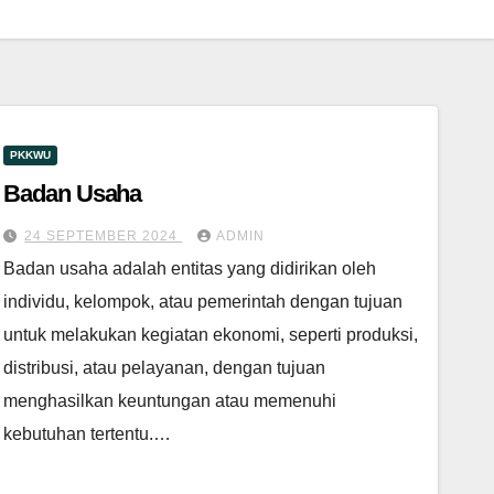
PKKWU
Badan Usaha
24 SEPTEMBER 2024
ADMIN
Badan usaha adalah entitas yang didirikan oleh
individu, kelompok, atau pemerintah dengan tujuan
untuk melakukan kegiatan ekonomi, seperti produksi,
distribusi, atau pelayanan, dengan tujuan
menghasilkan keuntungan atau memenuhi
kebutuhan tertentu.…