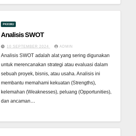
PKKWU
Analisis SWOT
10 SEPTEMBER 2024
ADMIN
Analisis SWOT adalah alat yang sering digunakan
untuk merencanakan strategi atau evaluasi dalam
sebuah proyek, bisnis, atau usaha. Analisis ini
membantu memahami kekuatan (Strengths),
kelemahan (Weaknesses), peluang (Opportunities),
dan ancaman…