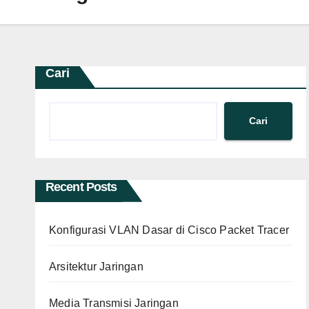
Cari
Cari
Recent Posts
Konfigurasi VLAN Dasar di Cisco Packet Tracer
Arsitektur Jaringan
Media Transmisi Jaringan