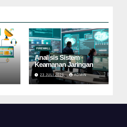
FIREWALL
Analisis Sistem
Keamanan Jaringan
23 JULI 2026
ADMIN