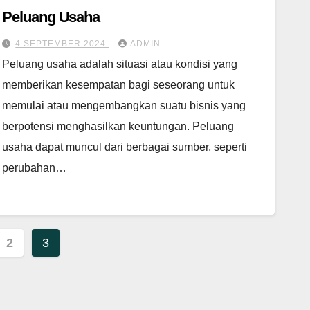
Peluang Usaha
4 SEPTEMBER 2024
ADMIN
Peluang usaha adalah situasi atau kondisi yang
memberikan kesempatan bagi seseorang untuk
memulai atau mengembangkan suatu bisnis yang
berpotensi menghasilkan keuntungan. Peluang
usaha dapat muncul dari berbagai sumber, seperti
perubahan…
i
2
3