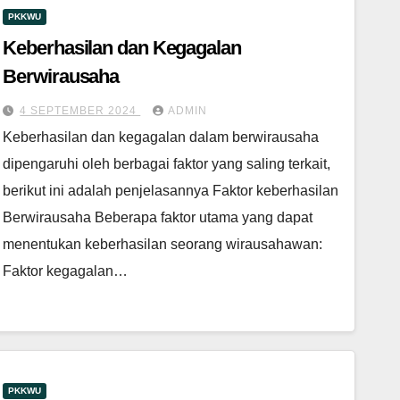
PKKWU
Keberhasilan dan Kegagalan
Berwirausaha
4 SEPTEMBER 2024
ADMIN
Keberhasilan dan kegagalan dalam berwirausaha
dipengaruhi oleh berbagai faktor yang saling terkait,
berikut ini adalah penjelasannya Faktor keberhasilan
Berwirausaha Beberapa faktor utama yang dapat
menentukan keberhasilan seorang wirausahawan:
Faktor kegagalan…
PKKWU