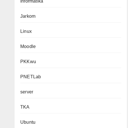
Informatika
Jarkom
Linux
Moodle
PKKwu
PNETLab
server
TKA
Ubuntu