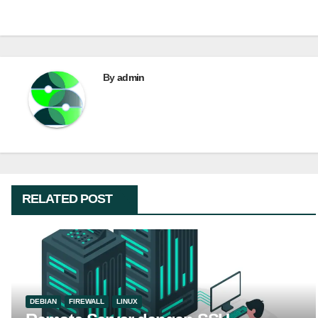
pos
By
admin
RELATED POST
DEBIAN
FIREWALL
LINUX