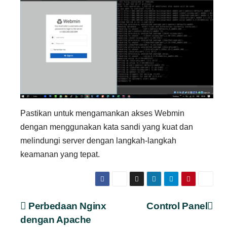
Pastikan untuk mengamankan akses Webmin
dengan menggunakan kata sandi yang kuat dan
melindungi server dengan langkah-langkah
keamanan yang tepat.
Navigasi
Perbedaan Nginx
Control Panel
dengan Apache