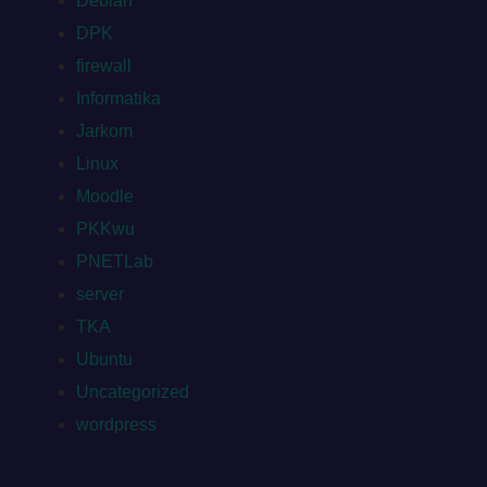
Debian
DPK
firewall
Informatika
Jarkom
Linux
Moodle
PKKwu
PNETLab
server
TKA
Ubuntu
Uncategorized
wordpress