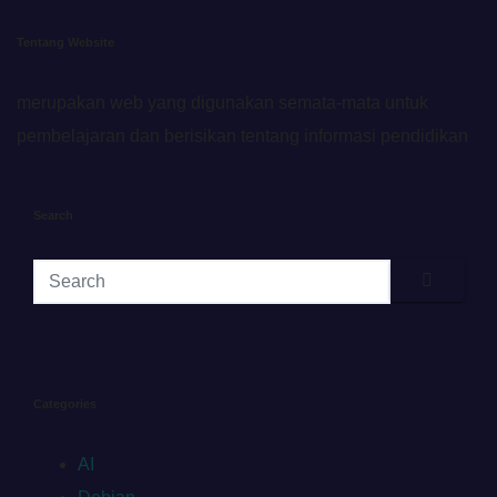
Tentang Website
merupakan web yang digunakan semata-mata untuk
pembelajaran dan berisikan tentang informasi pendidikan
Search
Categories
AI