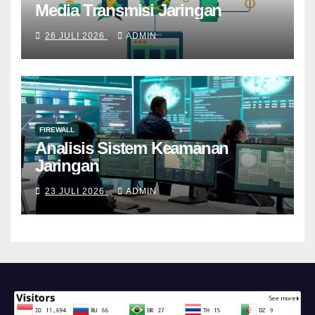
Media Transmisi Jaringan
26 JULI 2026
ADMIN
FIREWALL
Analisis Sistem Keamanan
Jaringan
23 JULI 2026
ADMIN