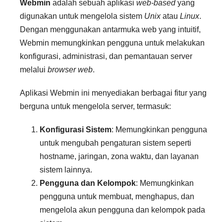
Webmin
adalah sebuah aplikasi
web-based
yang
digunakan untuk mengelola sistem
Unix
atau
Linux
.
Dengan menggunakan antarmuka web yang intuitif,
Webmin memungkinkan pengguna untuk melakukan
konfigurasi, administrasi, dan pemantauan server
melalui
browser web
.
Aplikasi Webmin ini menyediakan berbagai fitur yang
berguna untuk mengelola server, termasuk:
Konfigurasi Sistem
: Memungkinkan pengguna
untuk mengubah pengaturan sistem seperti
hostname, jaringan, zona waktu, dan layanan
sistem lainnya.
Pengguna dan Kelompok
: Memungkinkan
pengguna untuk membuat, menghapus, dan
mengelola akun pengguna dan kelompok pada