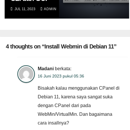
JUL 11, 2023
ADMIN
4 thoughts on “Install Webmin di Debian 11”
Madani
berkata:
16 Juni 2023 pukul 05:36
Bisakah kalau menggunakan CPanel di
Debian 11, karena saya sangat suka
dengan CPanel dari pada
WebMin/VirtualMin. Dan bagaimana
cara insallnya?