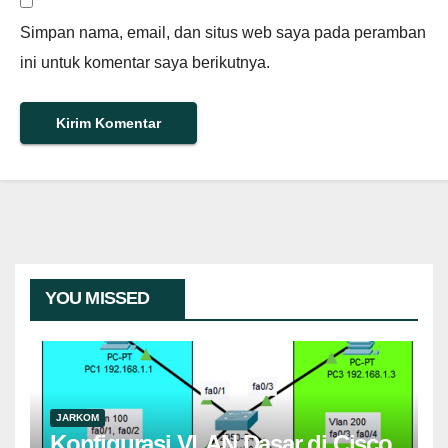
Simpan nama, email, dan situs web saya pada peramban
ini untuk komentar saya berikutnya.
YOU MISSED
JARKOM
Konfigurasi VLAN Dasar di Cisco