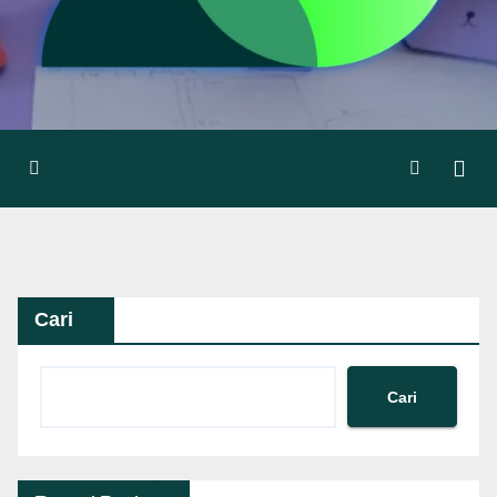
Cari
Cari