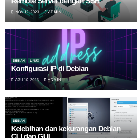
Remote Server dengan SSH
NOV 12, 2023
ADMIN
DEBIAN
LINUX
Konfigurasi IP di Debian
AGU 10, 2023
ADMIN
DEBIAN
Kelebihan dan kekurangan Debian
CLI dan GUI