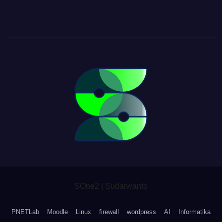
SOne2 | Sudarwanto
PNETLab
Moodle
Linux
firewall
wordpress
AI
Informatika