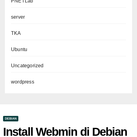
PNETLab
server
TKA
Ubuntu
Uncategorized
wordpress
DEBIAN
Install Webmin di Debian