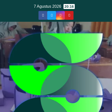
Skip
7 Agustus 2026
20:16
to
content