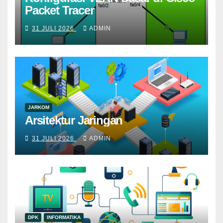
Packet Tracer
31 JULI 2026
ADMIN
JARKOM
Arsitektur Jaringan
31 JULI 2026
ADMIN
DPK
INFORMATIKA